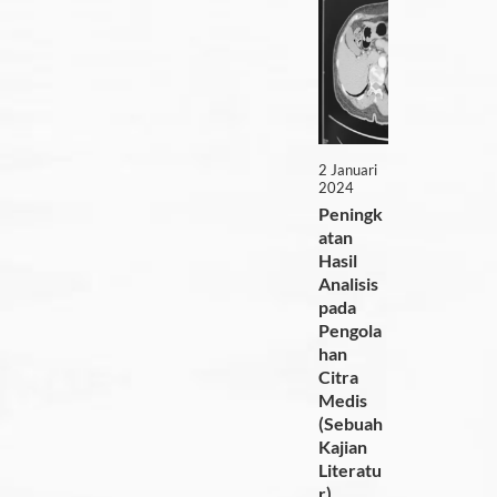
2 Januari
2024
Peningk
atan
Hasil
Analisis
pada
Pengola
han
Citra
Medis
(Sebuah
Kajian
Literatu
r)