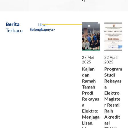
Berita
Lihat
Selengkapnya>
Terbaru
27 Mei
22 April
2025
2025
Kajian
Program
dan
Studi
Ramah
Rekayas
Tamah
a
Prodi
Elektro
Rekayas
Magiste
a
r Resmi
Elektro:
Raih
Menjaga
Akredit
Lisan,
asi