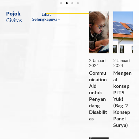
Pojok
Lihat
Selengkapnya>
Civitas
2 Januari
2 Januari
2024
2024
Commu
Mengen
nication
al
Aid
konsep
untuk
PLTS
Penyan
Yuk!
dang
(Bag. 2
Disabilit
Konsep
as
Panel
Surya)