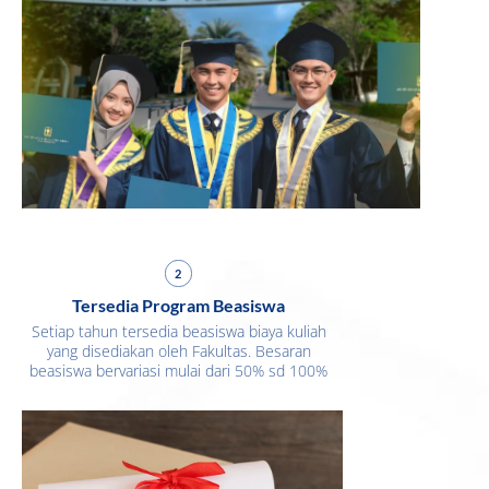
2
Tersedia Program Beasiswa
Setiap tahun tersedia beasiswa biaya kuliah
yang disediakan oleh Fakultas. Besaran
beasiswa bervariasi mulai dari 50% sd 100%