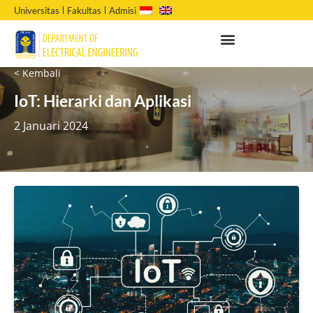
Universitas
Fakultas
Admisi
< Kembali
IoT: Hierarki dan Aplikasi
2 Januari 2024