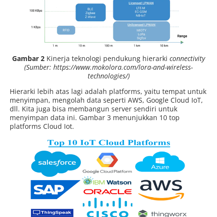
Gambar 2
Kinerja teknologi pendukung hierarki
connectivity
(Sumber: https://www.mokolora.com/lora-and-wireless-
technologies/)
Hierarki lebih atas lagi adalah platforms, yaitu tempat untuk
menyimpan, mengolah data seperti AWS, Google Cloud IoT,
dll. Kita juga bisa membangun server sendiri untuk
menyimpan data ini. Gambar 3 menunjukkan 10 top
platforms Cloud Iot.