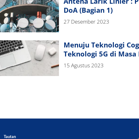
Antena Larik Linier :
DoA (Bagian 1)
27 Desember 2023
Menuju Teknologi Cog
Teknologi 5G di Masa
15 Agustus 2023
Tautan