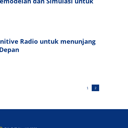
 Pemodelan dan Simulasi untuk
nitive Radio untuk menunjang
 Depan
1
2