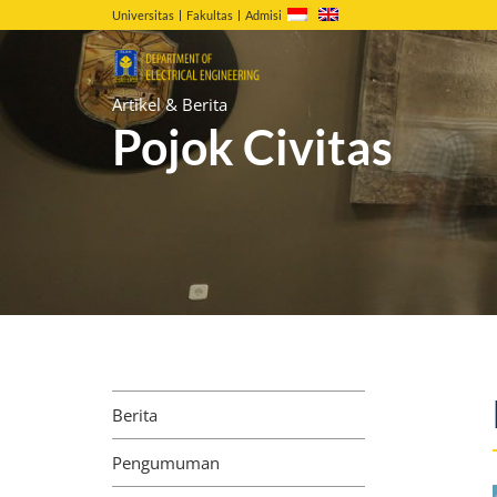
Universitas
Fakultas
Admisi
Artikel & Berita
Pojok Civitas
Berita
Pengumuman