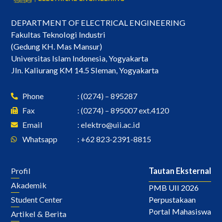
DEPARTMENT OF ELECTRICAL ENGINEERING
Fakultas Teknologi Industri
(Gedung KH. Mas Mansur)
Universitas Islam Indonesia, Yogyakarta
Jln. Kaliurang KM 14.5 Sleman, Yogyakarta
Phone
: (0274) – 895287
Fax
: (0274) – 895007 ext.4120
Email
:
elektro@uii.ac.id
Whatsapp
: +62 823-2391-8815
Profil
Tautan Eksternal
Akademik
PMB UII 2026
Perpustakaan
Student Center
Portal Mahasiswa
Artikel & Berita