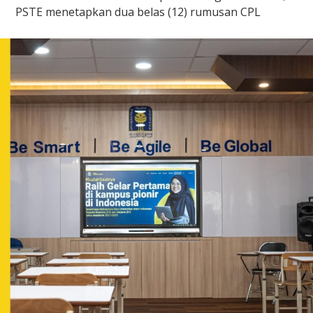
PSTE menetapkan dua belas (12) rumusan CPL