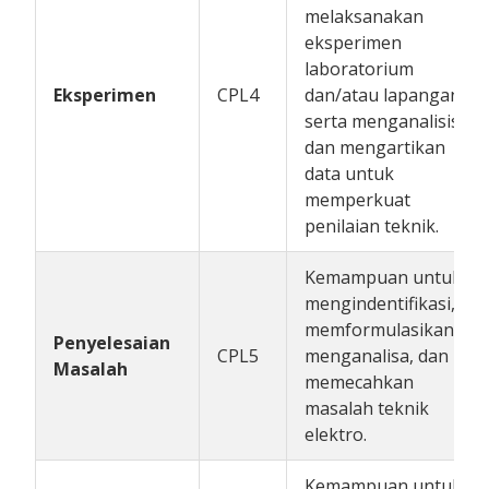
melaksanakan
eksperimen
laboratorium
Eksperimen
CPL4
dan/atau lapangan
serta menganalisis
dan mengartikan
data untuk
memperkuat
penilaian teknik.
Kemampuan untuk
mengindentifikasi,
memformulasikan,
Penyelesaian
CPL5
menganalisa, dan
Masalah
memecahkan
masalah teknik
elektro.
Kemampuan untuk