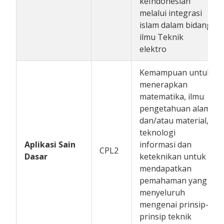
keIndonesian
melalui integrasi
islam dalam bidang
ilmu Teknik
elektro
Kemampuan untuk
menerapkan
matematika, ilmu
pengetahuan alam
dan/atau material,
teknologi
Aplikasi Sain
informasi dan
CPL2
Dasar
keteknikan untuk
mendapatkan
pemahaman yang
menyeluruh
mengenai prinsip-
prinsip teknik