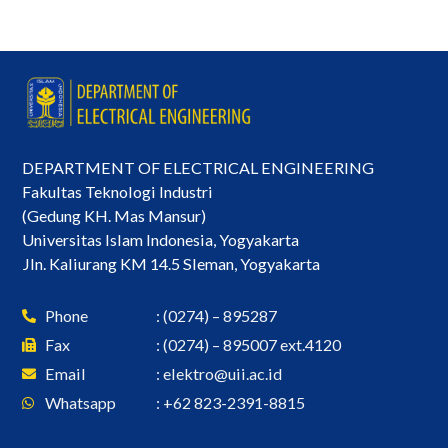
DEPARTMENT OF ELECTRICAL ENGINEERING
Fakultas Teknologi Industri
(Gedung KH. Mas Mansur)
Universitas Islam Indonesia, Yogyakarta
Jln. Kaliurang KM 14.5 Sleman, Yogyakarta
Phone
: (0274) – 895287
Fax
: (0274) – 895007 ext.4120
Email
:
elektro@uii.ac.id
Whatsapp
: +62 823-2391-8815