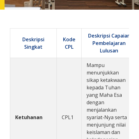
Deskripsi Capaian
Deskripsi
Kode
Pembelajaran
Singkat
CPL
Lulusan
Mampu
menunjukkan
sikap ketakwaan
kepada Tuhan
yang Maha Esa
dengan
menjalankan
Ketuhanan
CPL1
syariat-Nya serta
menjunjung nilai
keislaman dan