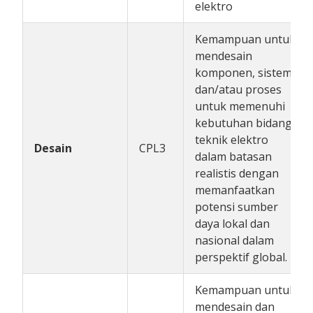
elektro
Kemampuan untuk
mendesain
komponen, sistem,
dan/atau proses
untuk memenuhi
kebutuhan bidang
teknik elektro
Desain
CPL3
dalam batasan
realistis dengan
memanfaatkan
potensi sumber
daya lokal dan
nasional dalam
perspektif global.
Kemampuan untuk
mendesain dan