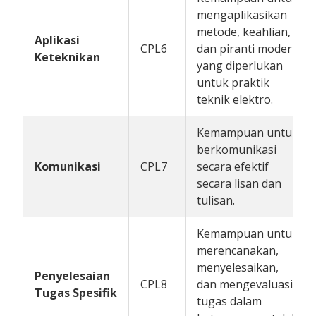
mengaplikasikan
metode, keahlian,
Aplikasi
CPL6
dan piranti modern
Keteknikan
yang diperlukan
untuk praktik
teknik elektro.
Kemampuan untuk
berkomunikasi
Komunikasi
CPL7
secara efektif
secara lisan dan
tulisan.
Kemampuan untuk
merencanakan,
menyelesaikan,
Penyelesaian
CPL8
dan mengevaluasi
Tugas Spesifik
tugas dalam