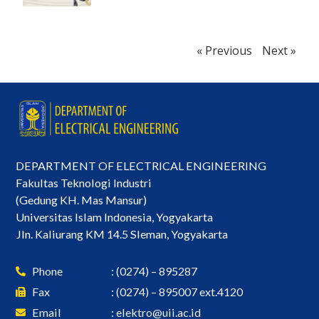
« Previous
Next »
DEPARTMENT OF ELECTRICAL ENGINEERING
Fakultas Teknologi Industri
(Gedung KH. Mas Mansur)
Universitas Islam Indonesia, Yogyakarta
Jln. Kaliurang KM 14.5 Sleman, Yogyakarta
Phone
: (0274) – 895287
Fax
: (0274) – 895007 ext.4120
Email
:
elektro@uii.ac.id