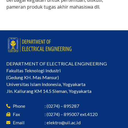
pameran produk tugas akhir mahasiswa dll.
DEPARTMENT OF ELECTRICAL ENGINEERING
Fakultas Teknologi Industri
(Gedung KH. Mas Mansur)
Universitas Islam Indonesia, Yogyakarta
Jln. Kaliurang KM 14.5 Sleman, Yogyakarta
Phone
: (0274) – 895287
Fax
: (0274) – 895007 ext.4120
Email
:
elektro@uii.ac.id