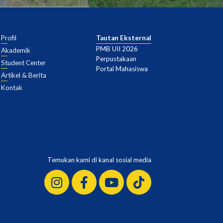
Profil
Tautan Eksternal
PMB UII 2026
Akademik
Perpustakaan
Student Center
Portal Mahasiswa
Artikel & Berita
Kontak
Temukan kami di kanal sosial media
Instagram
Facebook-
Youtube
Tiktok
f