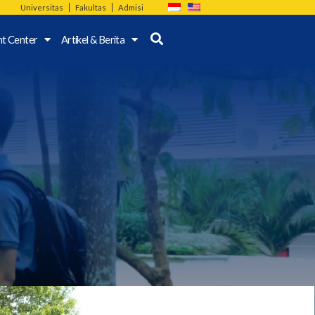
Universitas
Fakultas
Admisi
nt Center
Artikel & Berita