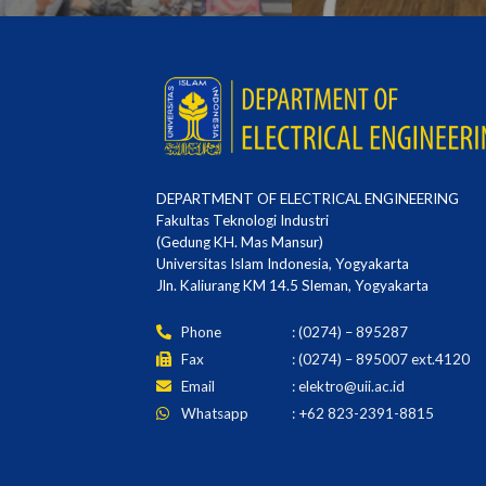
DEPARTMENT OF ELECTRICAL ENGINEERING
Fakultas Teknologi Industri
(Gedung KH. Mas Mansur)
Universitas Islam Indonesia, Yogyakarta
Jln. Kaliurang KM 14.5 Sleman, Yogyakarta
Phone
: (0274) – 895287
Fax
: (0274) – 895007 ext.4120
Email
:
elektro@uii.ac.id
Whatsapp
: +62 823-2391-8815