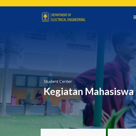
Lewati
ke
B
konten
Student Center
Kegiatan Mahasiswa