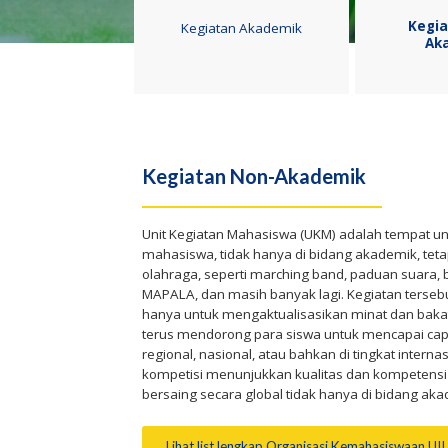
Kegi
Kegiatan Akademik
Ak
Kegiatan Non-Akademik
Unit Kegiatan Mahasiswa (UKM) adalah tempat u
mahasiswa, tidak hanya di bidang akademik, tetap
olahraga, seperti marching band, paduan suara, bol
MAPALA, dan masih banyak lagi. Kegiatan terse
hanya untuk mengaktualisasikan minat dan bakat 
terus mendorong para siswa untuk mencapai capai
regional, nasional, atau bahkan di tingkat inter
kompetisi menunjukkan kualitas dan kompetensi 
bersaing secara global tidak hanya di bidang aka
Lihat list lengkap Organisasi Kemahasiswaan UII