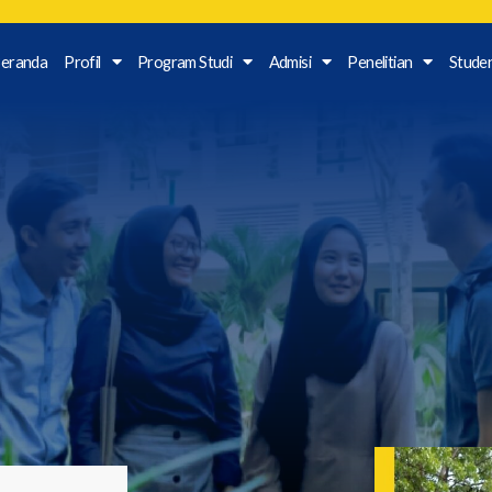
eranda
Profil
Program Studi
Admisi
Penelitian
Stude