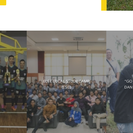
ELECTRICAL STUDY CAMP
“GO
(ESC)
DAN