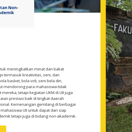
atan Non-
ademik
ntuk meningkatkan minat dan bakat
i termasuk kreativitas, seni, dan
a basket, bola voli, seni bela diri,
but mendorong para mahasiswa tidak
mereka, tetapi kegiatan UKM di UII juga
an prestasi baik di tingkat daerah
nasional. Kemenangan gemilang di berbagai
mahasiswa UII untuk dapat dan siap
demik tetapi juga di bidang non-akademik.