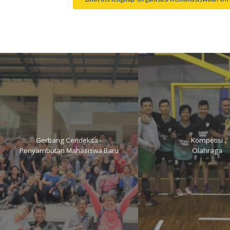
Gerbang Cendekita -
Kompetisi
Penyambutan Mahasiswa Baru
Olahraga