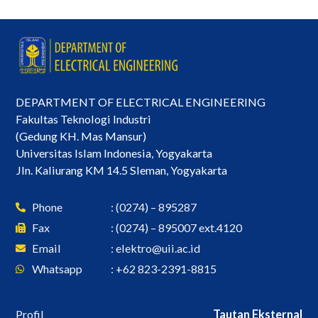
DEPARTMENT OF ELECTRICAL ENGINEERING
Fakultas Teknologi Industri
(Gedung KH. Mas Mansur)
Universitas Islam Indonesia, Yogyakarta
Jln. Kaliurang KM 14.5 Sleman, Yogyakarta
Phone
: (0274) – 895287
Fax
: (0274) – 895007 ext.4120
Email
:
elektro@uii.ac.id
Whatsapp
: +62 823-2391-8815
Profil
Tautan Eksternal