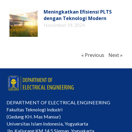
Meningkatkan Efisiensi PLTS
dengan Teknologi Modern
November 19, 2024
« Previous
Next »
DEPARTMENT OF ELECTRICAL ENGINEERING
Fakultas Teknologi Industri
(Gedung KH. Mas Mansur)
Universitas Islam Indonesia, Yogyakarta
Jln. Kaliurang KM 14.5 Sleman, Yogyakarta