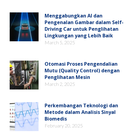
Menggabungkan AI dan
Pengenalan Gambar dalam Self-
Driving Car untuk Penglihatan
Lingkungan yang Lebih Baik
March 5, 2025
Otomasi Proses Pengendalian
Mutu (Quality Control) dengan
Penglihatan Mesin
March 2, 2025
Perkembangan Teknologi dan
Metode dalam Analisis Sinyal
Biomedis
February 20, 2025