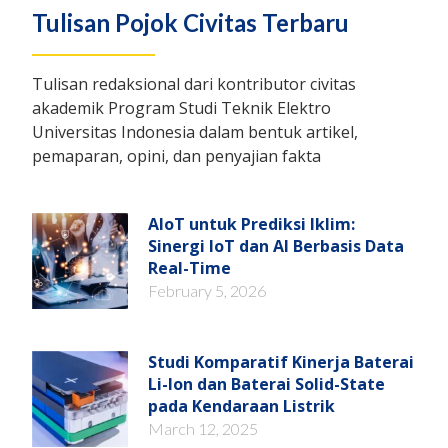
Tulisan Pojok Civitas Terbaru
Tulisan redaksional dari kontributor civitas
akademik Program Studi Teknik Elektro
Universitas Indonesia dalam bentuk artikel,
pemaparan, opini, dan penyajian fakta
AIoT untuk Prediksi Iklim:
Sinergi IoT dan AI Berbasis Data
Real-Time
February 5, 2026
Studi Komparatif Kinerja Baterai
Li-Ion dan Baterai Solid-State
pada Kendaraan Listrik
March 12, 2025