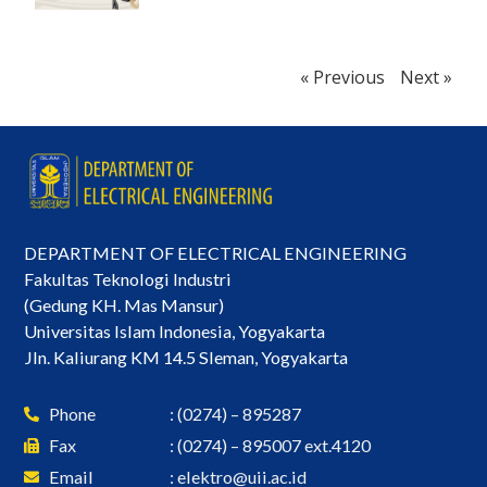
« Previous
Next »
DEPARTMENT OF ELECTRICAL ENGINEERING
Fakultas Teknologi Industri
(Gedung KH. Mas Mansur)
Universitas Islam Indonesia, Yogyakarta
Jln. Kaliurang KM 14.5 Sleman, Yogyakarta
Phone
: (0274) – 895287
Fax
: (0274) – 895007 ext.4120
Email
:
elektro@uii.ac.id