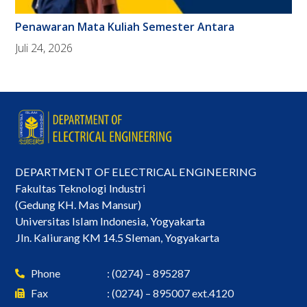
Penawaran Mata Kuliah Semester Antara
Juli 24, 2026
DEPARTMENT OF ELECTRICAL ENGINEERING
Fakultas Teknologi Industri
(Gedung KH. Mas Mansur)
Universitas Islam Indonesia, Yogyakarta
Jln. Kaliurang KM 14.5 Sleman, Yogyakarta
Phone
: (0274) – 895287
Fax
: (0274) – 895007 ext.4120