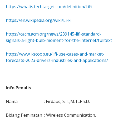
https://whatis.techtarget.com/definition/LiFi
https://en.wikipedia.org/wiki/Li-Fi
https://cacm.acm.org/news/239145-lifi-standard-
signals-a-light-bulb-moment-for-the-internet/fulltext
https://www.i-scoop.eu/lifi-use-cases-and-market-
forecasts-2023-drivers-industries-and-applications/
Info Penulis
Nama : Firdaus, S.T.,M.T.,Ph.D.
Bidang Peminatan : Wireless Communication,