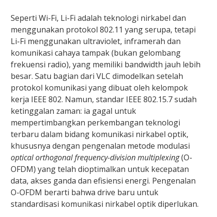
Seperti Wi-Fi, Li-Fi adalah teknologi nirkabel dan
menggunakan protokol 802.11 yang serupa, tetapi
Li-Fi menggunakan ultraviolet, inframerah dan
komunikasi cahaya tampak (bukan gelombang
frekuensi radio), yang memiliki bandwidth jauh lebih
besar. Satu bagian dari VLC dimodelkan setelah
protokol komunikasi yang dibuat oleh kelompok
kerja IEEE 802. Namun, standar IEEE 802.15.7 sudah
ketinggalan zaman: ia gagal untuk
mempertimbangkan perkembangan teknologi
terbaru dalam bidang komunikasi nirkabel optik,
khususnya dengan pengenalan metode modulasi
optical
orthogonal frequency-division multiplexing
(O-
OFDM) yang telah dioptimalkan untuk kecepatan
data, akses ganda dan efisiensi energi. Pengenalan
O-OFDM berarti bahwa drive baru untuk
standardisasi komunikasi nirkabel optik diperlukan.