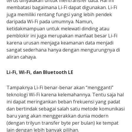
terus dinyalakan untuk mentransfer data. Hal ini
membatasi bagaimana Li-Fi dapat digunakan. Li-Fi
juga memiliki rentang fungsi yang lebih pendek
daripada Wi-Fi pada umumnya. Namun,
ketidakmampuan untuk melewati dinding atau
pemblokir ini juga merupakan manfaat besar Li-Fi
karena urusan menjaga keamanan data menjadi
sangat sederhana hanya dengan mengurungnya di
aliran cahaya.
Li-Fi, Wi-Fi, dan Bluetooth LE
Tampaknya Li-Fi benar-benar akan “mengganti”
teknologi Wi-Fi karena kelemahannya. Tentu saja hal
ini dapat meringankan beban frekuensi yang padat
dan bertindak sebagai salah satu metode komunikasi
baru yang akan menggerakkan dunia modern
(dengan trilyun transfer byte per bulan) ke tempat
lain dengan lebih banyak pilihan.