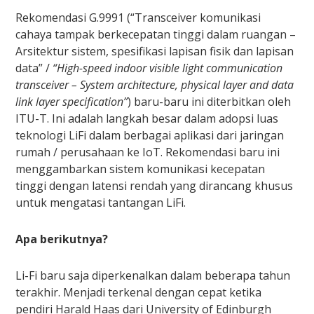
Rekomendasi G.9991 (“Transceiver komunikasi
cahaya tampak berkecepatan tinggi dalam ruangan –
Arsitektur sistem, spesifikasi lapisan fisik dan lapisan
data” /
“High-speed indoor visible light communication
transceiver – System architecture, physical layer and data
link layer specification”
) baru-baru ini diterbitkan oleh
ITU-T. Ini adalah langkah besar dalam adopsi luas
teknologi LiFi dalam berbagai aplikasi dari jaringan
rumah / perusahaan ke IoT. Rekomendasi baru ini
menggambarkan sistem komunikasi kecepatan
tinggi dengan latensi rendah yang dirancang khusus
untuk mengatasi tantangan LiFi.
Apa berikutnya?
Li-Fi baru saja diperkenalkan dalam beberapa tahun
terakhir. Menjadi terkenal dengan cepat ketika
pendiri Harald Haas dari University of Edinburgh