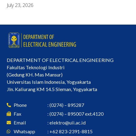
July 23, 2026
DEPARTMENT OF ELECTRICAL ENGINEERING
Fakultas Teknologi Industri
(Gedung KH. Mas Mansur)
Universitas Islam Indonesia, Yogyakarta
Jln. Kaliurang KM 14.5 Sleman, Yogyakarta
Phone
: (0274) – 895287
Fax
: (0274) – 895007 ext.4120
Email
:
elektro@uii.ac.id
Whatsapp
: +62 823-2391-8815