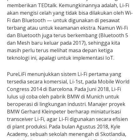
memberikan TEDtalk. Kemungkinannya adalah, Li-Fi
akan mengisi celah yang tidak bisa dilakukan oleh Wi-
Fi dan Bluetooth — untuk digunakan di pesawat
terbang atau untuk keamanan ekstra. Namun Wi-Fi
dan Bluetooth juga terus berkembang (Bluetooth 5
dan Mesh baru keluar pada 2017), sehingga kita
masih perlu terus melihat masa depan ketiga
teknologi ini, apalagi untuk implementasi IoT.
PureLiFi menunjukkan sistem Li-Fi pertama yang
tersedia secara komersial, Li-1st, pada Mobile World
Congress 2014 di Barcelona. Pada Juni 2018, Li-Fi
lulus uji coba oleh pabrik BMW di Munich untuk
beroperasi di lingkungan industri. Manajer proyek
BMW Gerhard Kleinpeter berharap miniaturisasi
transceiver Li-Fi, agar Li-Fi digunakan secara efisien
di plant produksi. Pada bulan Agustus 2018, Kyle
Academy, sebuah sekolah menengah di Skotlandia,