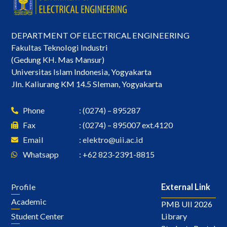
DEPARTMENT OF ELECTRICAL ENGINEERING
Fakultas Teknologi Industri
(Gedung KH. Mas Mansur)
Universitas Islam Indonesia, Yogyakarta
Jln. Kaliurang KM 14.5 Sleman, Yogyakarta
Phone
: (0274) – 895287
Fax
: (0274) – 895007 ext.4120
Email
:
elektro@uii.ac.id
Whatsapp
: +62 823-2391-8815
Profile
External Link
Academic
PMB UII 2026
Library
Student Center