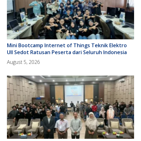
Mini Bootcamp Internet of Things Teknik Elektro
UII Sedot Ratusan Peserta dari Seluruh Indonesia
August 5, 2026