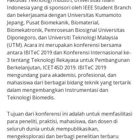
Fakultas Teknologi Industri, Universitas Islam
Indonesia yang di sponsori oleh IEEE Student Branch
dan bekerjasama dengan Universitas Kumamoto
Jepang, Pusat Biomekanik, Biomaterial,
Biomekatronik, Pemrosesan Biosignal Universitas
Diponegoro, dan Universiti Teknologi Malaysia
(UTM). Acara ini merupakan konferensi bersama
antara IBITeC 2019 dan Konferensi Internasional ke-
3 tentang Teknologi Rekayasa untuk Pembangunan
Berkelanjutan, ICET4SD 2019. IBITeC 2019
mengundang para akademisi, profesional, dan
mahasiswa dari berbagai bidang teknik yang tertarik
dalam mengembangkan Instrumentasi dan
Teknologi Biomedis.
Tujuan dari konferensi ini adalah untuk memfasilitasi
para peneliti, praktisi, mahasiswa, dan dosen di
seluruh dunia untuk mempublikasikan,
mengeksplorasi dan berbagi penelitian terbaru