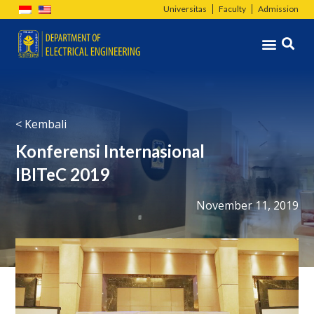
Skip
Universitas
Faculty
Admission
to
Menu
content
< Kembali
Konferensi Internasional
IBITeC 2019
November 11, 2019