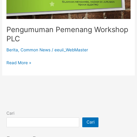
Pengumuman Pemenang Workshop
PLC
Berita
,
Common News
/
eeuii_WebMaster
Read More »
Cari
Cari