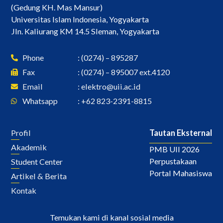
(Gedung KH. Mas Mansur)
Universitas Islam Indonesia, Yogyakarta
Jln. Kaliurang KM 14.5 Sleman, Yogyakarta
Phone
: (0274) – 895287
Fax
: (0274) – 895007 ext.4120
Email
:
elektro@uii.ac.id
Whatsapp
: +62 823-2391-8815
Profil
Tautan Eksternal
Akademik
PMB UII 2026
Perpustakaan
Student Center
Portal Mahasiswa
Artikel & Berita
Kontak
Temukan kami di kanal sosial media