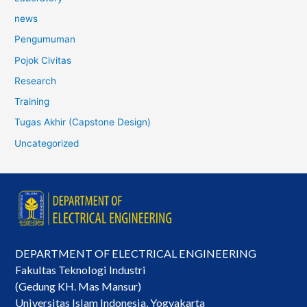
news
Pengumuman
Pojok Civitas
Research
Training
Tugas Akhir (Capstone Design)
Uncategorized
DEPARTMENT OF ELECTRICAL ENGINEERING
Fakultas Teknologi Industri
(Gedung KH. Mas Mansur)
Universitas Islam Indonesia, Yogyakarta