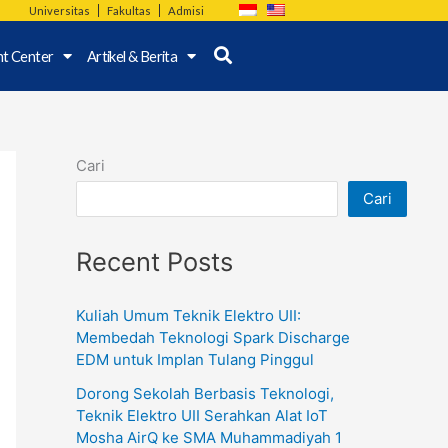
Universitas
Fakultas
Admisi
nt Center
Artikel & Berita
Cari
Cari
Recent Posts
Kuliah Umum Teknik Elektro UII:
Membedah Teknologi Spark Discharge
EDM untuk Implan Tulang Pinggul
Dorong Sekolah Berbasis Teknologi,
Teknik Elektro UII Serahkan Alat IoT
Mosha AirQ ke SMA Muhammadiyah 1