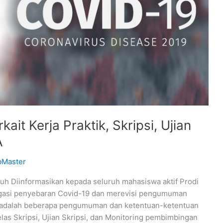
t Kerja Praktik, Skripsi, Ujian
A
bMaster
uh Diinformasikan kepada seluruh mahasiswa aktif Prodi
tigasi penyebaran Covid-19 dan merevisi pengumuman
t adalah beberapa pengumuman dan ketentuan-ketentuan
elas Skripsi, Ujian Skripsi, dan Monitoring pembimbingan