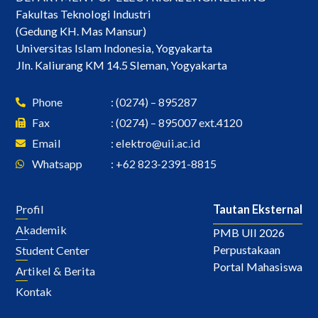
Fakultas Teknologi Industri
(Gedung KH. Mas Mansur)
Universitas Islam Indonesia, Yogyakarta
Jln. Kaliurang KM 14.5 Sleman, Yogyakarta
Phone
: (0274) – 895287
Fax
: (0274) – 895007 ext.4120
Email
:
elektro@uii.ac.id
Whatsapp
: +62 823-2391-8815
Profil
Tautan Eksternal
Akademik
PMB UII 2026
Perpustakaan
Student Center
Portal Mahasiswa
Artikel & Berita
Kontak