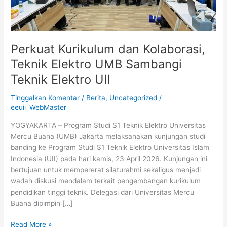
Teknik
Elektro
UII
Perkuat Kurikulum dan Kolaborasi,
Teknik Elektro UMB Sambangi
Teknik Elektro UII
Tinggalkan Komentar
/
Berita
,
Uncategorized
/
eeuii_WebMaster
YOGYAKARTA – Program Studi S1 Teknik Elektro Universitas
Mercu Buana (UMB) Jakarta melaksanakan kunjungan studi
banding ke Program Studi S1 Teknik Elektro Universitas Islam
Indonesia (UII) pada hari kamis, 23 April 2026. Kunjungan ini
bertujuan untuk mempererat silaturahmi sekaligus menjadi
wadah diskusi mendalam terkait pengembangan kurikulum
pendidikan tinggi teknik. Delegasi dari Universitas Mercu
Buana dipimpin […]
Read More »