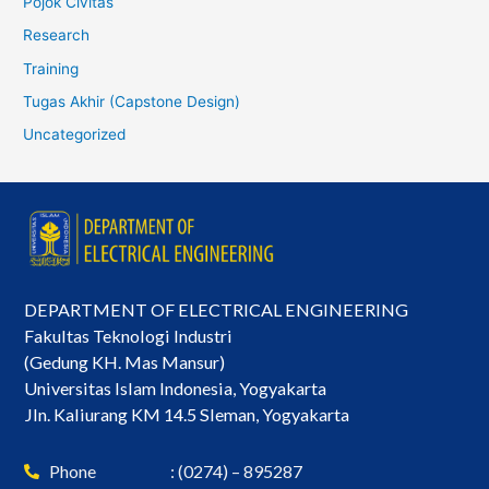
Pojok Civitas
Research
Training
Tugas Akhir (Capstone Design)
Uncategorized
DEPARTMENT OF ELECTRICAL ENGINEERING
Fakultas Teknologi Industri
(Gedung KH. Mas Mansur)
Universitas Islam Indonesia, Yogyakarta
Jln. Kaliurang KM 14.5 Sleman, Yogyakarta
Phone
: (0274) – 895287