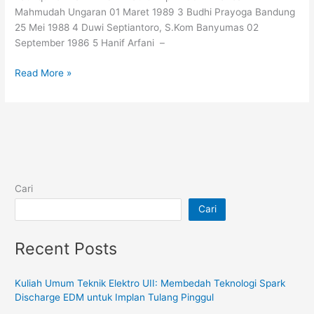
FTI
Mahmudah Ungaran 01 Maret 1989 3 Budhi Prayoga Bandung
UII
25 Mei 1988 4 Duwi Septiantoro, S.Kom Banyumas 02
September 1986 5 Hanif Arfani –
Read More »
Cari
Cari
Recent Posts
Kuliah Umum Teknik Elektro UII: Membedah Teknologi Spark
Discharge EDM untuk Implan Tulang Pinggul