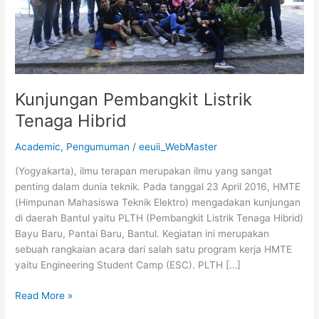
Kunjungan Pembangkit Listrik
Tenaga Hibrid
Academic
,
Pengumuman
/
eeuii_WebMaster
(Yogyakarta), ilmu terapan merupakan ilmu yang sangat
penting dalam dunia teknik. Pada tanggal 23 April 2016, HMTE
(Himpunan Mahasiswa Teknik Elektro) mengadakan kunjungan
di daerah Bantul yaitu PLTH (Pembangkit Listrik Tenaga Hibrid)
Bayu Baru, Pantai Baru, Bantul. Kegiatan ini merupakan
sebuah rangkaian acara dari salah satu program kerja HMTE
yaitu Engineering Student Camp (ESC). PLTH […]
Read More »