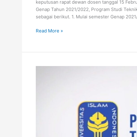
keputusan rapat dewan dosen tanggal 15 Febr
Genap Tahun 2021/2022, Program Studi Teknik
sebagai berikut. 1. Mulai semester Genap 2021
Read More »
Panduan
Key-
In
Semester
Genap
2021/2022