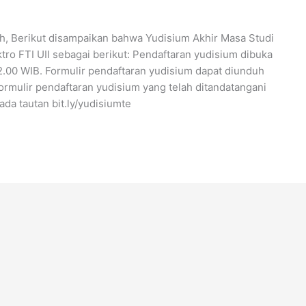
h, Berikut disampaikan bahwa Yudisium Akhir Masa Studi
tro FTI UII sebagai berikut: Pendaftaran yudisium dibuka
2.00 WIB. Formulir pendaftaran yudisium dapat diunduh
Formulir pendaftaran yudisium yang telah ditandatangani
a tautan bit.ly/yudisiumte