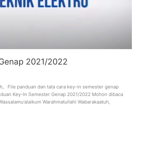
 Genap 2021/2022
h, File panduan dan tata cara key-in semester genap
Panduan Key-In Semester Genap 2021/2022 Mohon dibaca
Wassalamu’alaikum Warahmatullahi Wabarakaatuh,