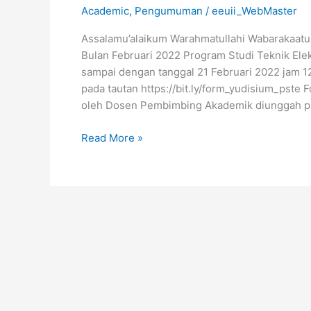
Academic
,
Pengumuman
/
eeuii_WebMaster
Assalamu’alaikum Warahmatullahi Wabarakaatu
Bulan Februari 2022 Program Studi Teknik Elek
sampai dengan tanggal 21 Februari 2022 jam 1
pada tautan https://bit.ly/form_yudisium_pste 
oleh Dosen Pembimbing Akademik diunggah pad
Read More »