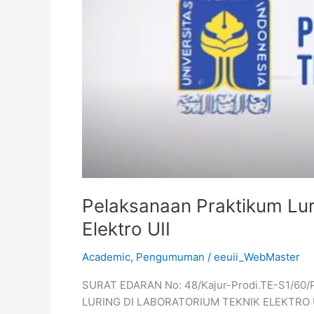
Elektro
UII
Pelaksanaan Praktikum Lur
Elektro UII
Academic
,
Pengumuman
/
eeuii_WebMaster
SURAT EDARAN No: 48/Kajur-Prodi.TE-S1/6
LURING DI LABORATORIUM TEKNIK ELEKTRO UII 