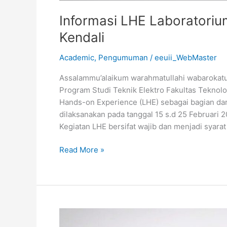
Informasi LHE Laboratoriu
Kendali
Academic
,
Pengumuman
/
eeuii_WebMaster
Assalammu’alaikum warahmatullahi wabarokatu
Program Studi Teknik Elektro Fakultas Teknolo
Hands-on Experience (LHE) sebagai bagian dari
dilaksanakan pada tanggal 15 s.d 25 Februari 
Kegiatan LHE bersifat wajib dan menjadi syarat
Read More »
Pengumuman
Yudisium