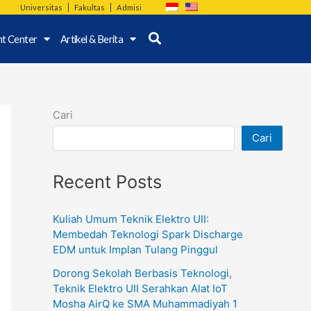
Universitas
Fakultas
Admisi
nt Center
Artikel & Berita
Cari
Cari
Recent Posts
Kuliah Umum Teknik Elektro UII:
Membedah Teknologi Spark Discharge
EDM untuk Implan Tulang Pinggul
Dorong Sekolah Berbasis Teknologi,
Teknik Elektro UII Serahkan Alat IoT
Mosha AirQ ke SMA Muhammadiyah 1