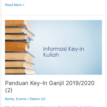
Read More »
Panduan
Key-
In
Ganjil
2019/2020
(2)
Panduan Key-In Ganjil 2019/2020
(2)
Berita
,
Events
/
Elektro UII