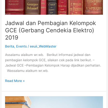
2019
Jadwal dan Pembagian Kelompok
GCE (Gerbang Cendekia Elektro)
2019
Berita
,
Events
/
eeuii_WebMaster
Assalamu alaikum wr.wb. Berikut informasi jadwal dan
pembagian kelompok GCE, silakan cek pada link berikut. –
Jadwal GCE –Pembagian Kelompok Harap dijadikan perhatian.
Wassalamu alaikum wr.wb.
Read More »
Panduan
Key-