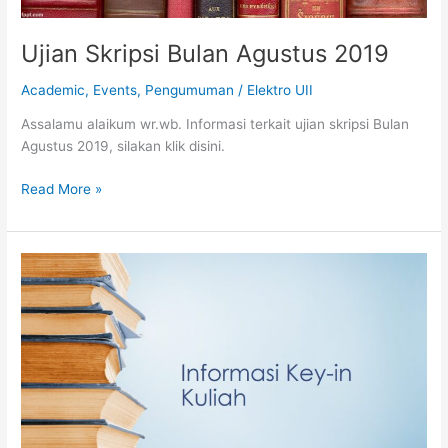
Ujian Skripsi Bulan Agustus 2019
Academic
,
Events
,
Pengumuman
/
Elektro UII
Assalamu alaikum wr.wb. Informasi terkait ujian skripsi Bulan
Agustus 2019, silakan klik disini.
Read More »
Panduan
Key-
In
Ganjil
2019/2020