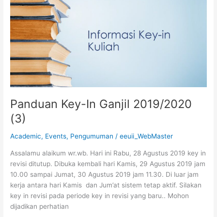
In
Ganjil
2019/2020
(3)
Panduan Key-In Ganjil 2019/2020
(3)
Academic
,
Events
,
Pengumuman
/
eeuii_WebMaster
Assalamu alaikum wr.wb. Hari ini Rabu, 28 Agustus 2019 key in
revisi ditutup. Dibuka kembali hari Kamis, 29 Agustus 2019 jam
10.00 sampai Jumat, 30 Agustus 2019 jam 11.30. Di luar jam
kerja antara hari Kamis dan Jum’at sistem tetap aktif. Silakan
key in revisi pada periode key in revisi yang baru.. Mohon
dijadikan perhatian