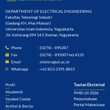
DEPARTMENT OF ELECTRICAL ENGINEERING
Fakultas Teknologi Industri
(Gedung KH. Mas Mansur)
Universitas Islam Indonesia, Yogyakarta
Jln. Kaliurang KM 14.5 Sleman, Yogyakarta
Phone
: (0274) – 895287
Fax
: (0274) – 895007 ext.4120
Email
:
elektro@uii.ac.id
Whatsapp
: +62 823-2391-8815
Profil
Tautan Eksternal
Akademik
PMB UII 2026
Perpustakaan
Student Center
Portal Mahasiswa
Artikel & Berita