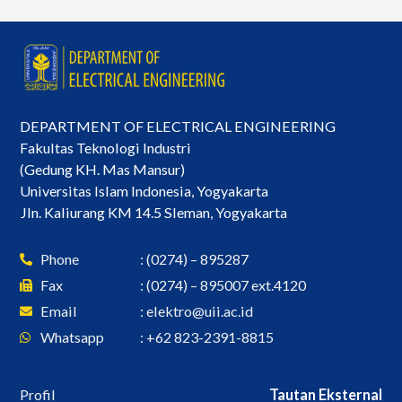
DEPARTMENT OF ELECTRICAL ENGINEERING
Fakultas Teknologi Industri
(Gedung KH. Mas Mansur)
Universitas Islam Indonesia, Yogyakarta
Jln. Kaliurang KM 14.5 Sleman, Yogyakarta
Phone
: (0274) – 895287
Fax
: (0274) – 895007 ext.4120
Email
:
elektro@uii.ac.id
Whatsapp
: +62 823-2391-8815
Profil
Tautan Eksternal