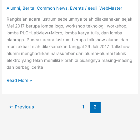
Alumni
,
Berita
,
Common News
,
Events
/
eeuii_WebMaster
Rangkaian acara lustrum sebelumnya telah dilaksanakan sejak
Mei 2017 berupa lomba logo, workshop teknologi, workshop,
lomba PLC+LabView+Micro, lomba karya tulis, dan lomba
olahraga. Puncak acara lustrum berupa talkshow alumni dan
reuni akbar telah dilaksanakan tanggal 29 Juli 2017. Talkshow
alumni menghadirkan narasumber dari alumni-alumni teknik
elektro yang telah memiliki kiprah di bidangnya masing-masing
dan berbagi cerita
Read More »
←
Previous
1
2