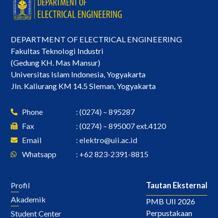
DEPARTMENT OF ELECTRICAL ENGINEERING
Fakultas Teknologi Industri
(Gedung KH. Mas Mansur)
Universitas Islam Indonesia, Yogyakarta
Jln. Kaliurang KM 14.5 Sleman, Yogyakarta
Phone
: (0274) – 895287
Fax
: (0274) – 895007 ext.4120
Email
:
elektro@uii.ac.id
Whatsapp
: +62 823-2391-8815
Profil
Tautan Eksternal
Akademik
PMB UII 2026
Perpustakaan
Student Center