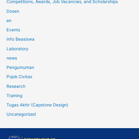
Competitions, Awards, Job Vacancies, and Scholarships
Dosen
en
Events
Info Beasiswa
Laboratory
news
Pengumuman
Pojok Civitas
Research
Training
Tugas Akhir (Capstone Design)
Uncategorized