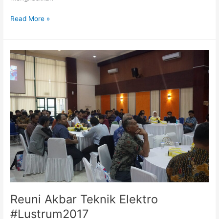
Read More »
Reuni
Akbar
Teknik
Elektro
#Lustrum2017
Reuni Akbar Teknik Elektro
#Lustrum2017