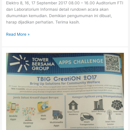
Elektro 8, 16, 17 September 2017 08.00 – 16.00 Auditorium FTI
dan Laboratorium Informasi detail rundown acara akan
diumumkan kemudian. Demikian pengumuman ini dibuat,
harap dijadikan perhatian. Terima kasih.
Read More »
TBIG
Creation
2017
Kompetisi
Pembuatan
Aplikasi
Untuk
Tingkat
Mahasiswa
Se-
Indonesia