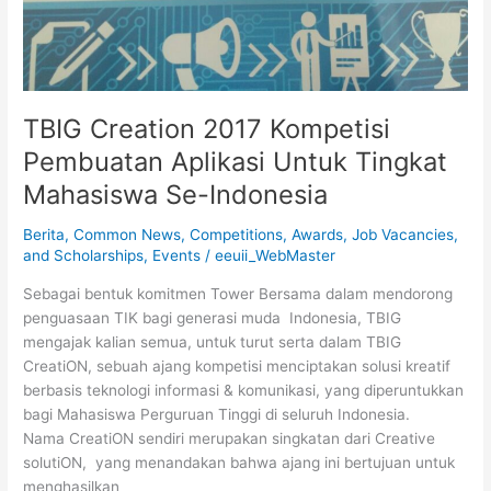
TBIG Creation 2017 Kompetisi
Pembuatan Aplikasi Untuk Tingkat
Mahasiswa Se-Indonesia
Berita
,
Common News
,
Competitions, Awards, Job Vacancies,
and Scholarships
,
Events
/
eeuii_WebMaster
Sebagai bentuk komitmen Tower Bersama dalam mendorong
penguasaan TIK bagi generasi muda Indonesia, TBIG
mengajak kalian semua, untuk turut serta dalam TBIG
CreatiON, sebuah ajang kompetisi menciptakan solusi kreatif
berbasis teknologi informasi & komunikasi, yang diperuntukkan
bagi Mahasiswa Perguruan Tinggi di seluruh Indonesia.
Nama CreatiON sendiri merupakan singkatan dari Creative
solutiON, yang menandakan bahwa ajang ini bertujuan untuk
menghasilkan