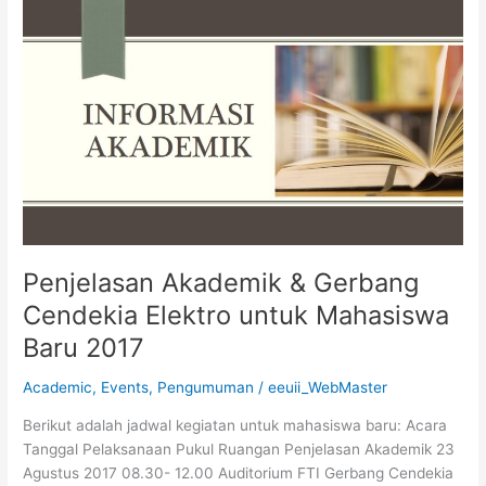
Penjelasan
Akademik
&
Gerbang
Cendekia
Elektro
untuk
Mahasiswa
Baru
2017
Penjelasan Akademik & Gerbang
Cendekia Elektro untuk Mahasiswa
Baru 2017
Academic
,
Events
,
Pengumuman
/
eeuii_WebMaster
Berikut adalah jadwal kegiatan untuk mahasiswa baru: Acara
Tanggal Pelaksanaan Pukul Ruangan Penjelasan Akademik 23
Agustus 2017 08.30- 12.00 Auditorium FTI Gerbang Cendekia