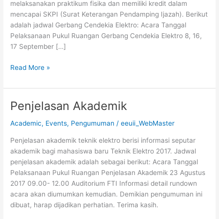
melaksanakan praktikum fisika dan memiliki kredit dalam
mencapai SKPI (Surat Keterangan Pendamping Ijazah). Berikut
adalah jadwal Gerbang Cendekia Elektro: Acara Tanggal
Pelaksanaan Pukul Ruangan Gerbang Cendekia Elektro 8, 16,
17 September […]
Read More »
Penjelasan Akademik
Penjelasan
Akademik
Academic
,
Events
,
Pengumuman
/
eeuii_WebMaster
Penjelasan akademik teknik elektro berisi informasi seputar
akademik bagi mahasiswa baru Teknik Elektro 2017. Jadwal
penjelasan akademik adalah sebagai berikut: Acara Tanggal
Pelaksanaan Pukul Ruangan Penjelasan Akademik 23 Agustus
2017 09.00- 12.00 Auditorium FTI Informasi detail rundown
acara akan diumumkan kemudian. Demikian pengumuman ini
dibuat, harap dijadikan perhatian. Terima kasih.