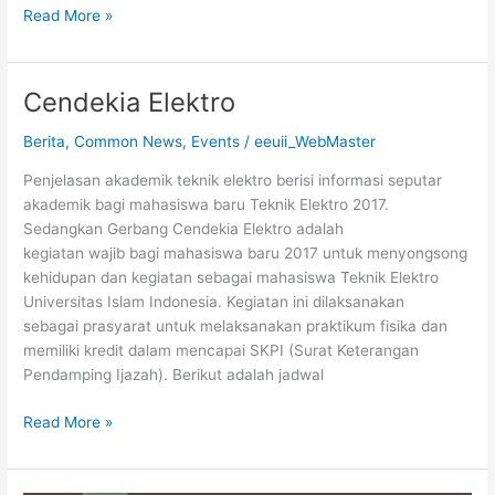
Read More »
Cendekia Elektro
Cendekia
Elektro
Berita
,
Common News
,
Events
/
eeuii_WebMaster
Penjelasan akademik teknik elektro berisi informasi seputar
akademik bagi mahasiswa baru Teknik Elektro 2017.
Sedangkan Gerbang Cendekia Elektro adalah
kegiatan wajib bagi mahasiswa baru 2017 untuk menyongsong
kehidupan dan kegiatan sebagai mahasiswa Teknik Elektro
Universitas Islam Indonesia. Kegiatan ini dilaksanakan
sebagai prasyarat untuk melaksanakan praktikum fisika dan
memiliki kredit dalam mencapai SKPI (Surat Keterangan
Pendamping Ijazah). Berikut adalah jadwal
Read More »