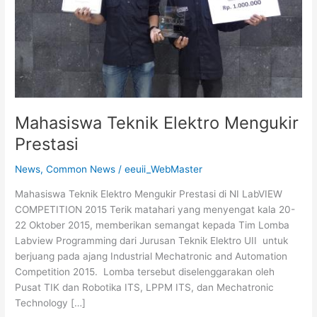
Mahasiswa Teknik Elektro Mengukir
Prestasi
News
,
Common News
/
eeuii_WebMaster
Mahasiswa Teknik Elektro Mengukir Prestasi di NI LabVIEW
COMPETITION 2015 Terik matahari yang menyengat kala 20-
22 Oktober 2015, memberikan semangat kepada Tim Lomba
Labview Programming dari Jurusan Teknik Elektro UII untuk
berjuang pada ajang Industrial Mechatronic and Automation
Competition 2015. Lomba tersebut diselenggarakan oleh
Pusat TIK dan Robotika ITS, LPPM ITS, dan Mechatronic
Technology […]