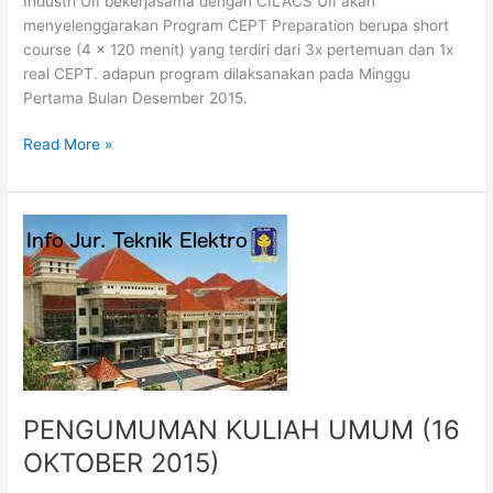
Industri UII bekerjasama dengan CILACS UII akan
menyelenggarakan Program CEPT Preparation berupa short
course (4 x 120 menit) yang terdiri dari 3x pertemuan dan 1x
real CEPT. adapun program dilaksanakan pada Minggu
Pertama Bulan Desember 2015.
Read More »
PENGUMUMAN
KULIAH
UMUM
(16
OKTOBER
2015)
PENGUMUMAN KULIAH UMUM (16
OKTOBER 2015)