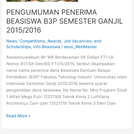
PENGUMUMAN PENERIMA
BEASISWA B3P SEMESTER GANJIL
2015/2016
News
,
Competitions, Awards, Job Vacancies, and
Scholarships
,
Info Beasiswa
/
eeuii_WebMaster
Assalamualaikum Wr WB Berdasarkan SK Dekan FTI-UII
Nomor 917/SK-Dek/BS-FTI/IX/2015, berikut disampaikan
nama-nama penerima dana Beasiswa Bantuan Belajar
Pendidikan (B3P) Fakultas Teknologi Industri Universitas Islam
Indonesia Semester Ganjil 2015/2016 beserta syarat
pengambilan dana beasiswa. No Nama No. Mhs Program Studi
1 Alifah Mega Putri 12521168 Teknik Kimia 2 Luthfiana
Rochmatuz Zam-zam 13521178 Teknik Kimia 3 Ellen Dian
Read More »