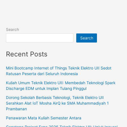
Search
Search
Recent Posts
Mini Bootcamp Internet of Things Teknik Elektro UII Sedot
Ratusan Peserta dari Seluruh Indonesia
Kuliah Umum Teknik Elektro UII: Membedah Teknologi Spark
Discharge EDM untuk Implan Tulang Pinggul
Dorong Sekolah Berbasis Teknologi, Teknik Elektro UII
Serahkan Alat IoT Mosha AirQ ke SMA Muhammadiyah 1
Prambanan
Penawaran Mata Kuliah Semester Antara
Capstone Project Expo 2026 Teknik Elektro UII: Unjuk Inovasi