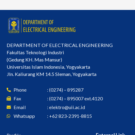
DEPARTMENT OF ELECTRICAL ENGINEERING
Fakultas Teknologi Industri
(Gedung KH. Mas Mansur)
Universitas Islam Indonesia, Yogyakarta
Jln. Kaliurang KM 14.5 Sleman, Yogyakarta
Phone
: (0274) – 895287
Fax
: (0274) – 895007 ext.4120
Email
:
elektro@uii.ac.id
Whatsapp
: +62 823-2391-8815