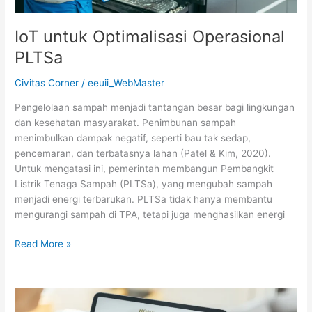
IoT untuk Optimalisasi Operasional
PLTSa
Civitas Corner
/
eeuii_WebMaster
Pengelolaan sampah menjadi tantangan besar bagi lingkungan
dan kesehatan masyarakat. Penimbunan sampah
menimbulkan dampak negatif, seperti bau tak sedap,
pencemaran, dan terbatasnya lahan (Patel & Kim, 2020).
Untuk mengatasi ini, pemerintah membangun Pembangkit
Listrik Tenaga Sampah (PLTSa), yang mengubah sampah
menjadi energi terbarukan. PLTSa tidak hanya membantu
mengurangi sampah di TPA, tetapi juga menghasilkan energi
Read More »
Sistem
Kendali