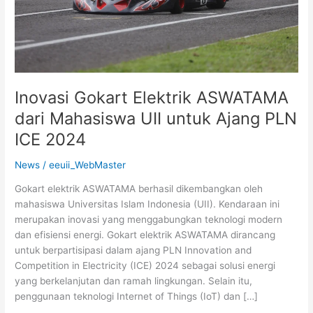
Ajang
PLN
ICE
2024
Inovasi Gokart Elektrik ASWATAMA
dari Mahasiswa UII untuk Ajang PLN
ICE 2024
News
/
eeuii_WebMaster
Gokart elektrik ASWATAMA berhasil dikembangkan oleh
mahasiswa Universitas Islam Indonesia (UII). Kendaraan ini
merupakan inovasi yang menggabungkan teknologi modern
dan efisiensi energi. Gokart elektrik ASWATAMA dirancang
untuk berpartisipasi dalam ajang PLN Innovation and
Competition in Electricity (ICE) 2024 sebagai solusi energi
yang berkelanjutan dan ramah lingkungan. Selain itu,
penggunaan teknologi Internet of Things (IoT) dan […]