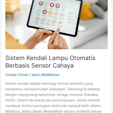
Lampu
Otomatis
Berbasis
Sensor
Cahaya
Sistem Kendali Lampu Otomatis
Berbasis Sensor Cahaya
Civitas Corner
/
eeuii_WebMaster
Sistem kendali adalah teknologi kontrol otomatis yang
membantu mempermudah pekerjaan. Teknologi ini bekerja
dengan mengurangi kebutuhan tenaga manusia (Eduidea,
2020). Dalam hal energi dan pencahayaan, sistem kendali
membuat kontrol perangkat elektronik menjadi lebih efisien.
Misalnya, lampu dapat dikendalikan secara otomatis sesuai