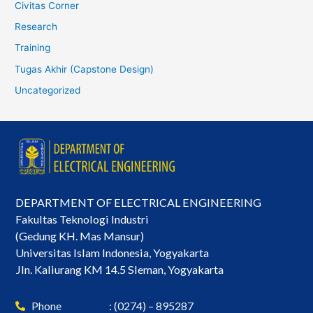
Civitas Corner
Research
Training
Tugas Akhir (Capstone Design)
Uncategorized
DEPARTMENT OF ELECTRICAL ENGINEERING
Fakultas Teknologi Industri
(Gedung KH. Mas Mansur)
Universitas Islam Indonesia, Yogyakarta
Jln. Kaliurang KM 14.5 Sleman, Yogyakarta
Phone
: (0274) – 895287