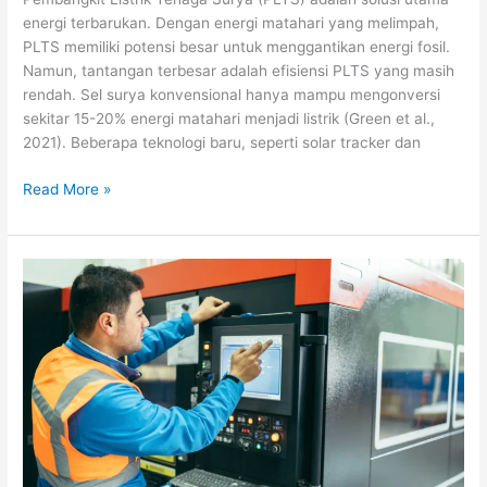
energi terbarukan. Dengan energi matahari yang melimpah,
PLTS memiliki potensi besar untuk menggantikan energi fosil.
Namun, tantangan terbesar adalah efisiensi PLTS yang masih
rendah. Sel surya konvensional hanya mampu mengonversi
sekitar 15-20% energi matahari menjadi listrik (Green et al.,
2021). Beberapa teknologi baru, seperti solar tracker dan
Read More »
IoT
untuk
Optimalisasi
Operasional
PLTSa