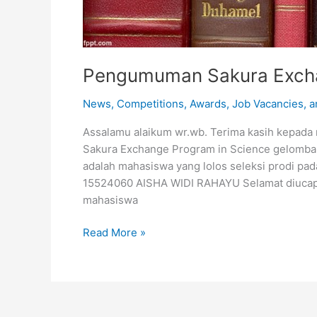
Pengumuman Sakura Exch
News
,
Competitions, Awards, Job Vacancies, a
Assalamu alaikum wr.wb. Terima kasih kepada m
Sakura Exchange Program in Science gelomban
adalah mahasiswa yang lolos seleksi prodi pa
15524060 AISHA WIDI RAHAYU Selamat diucapka
mahasiswa
Read More »