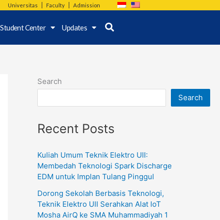
Universitas
Faculty
Admission
Student Center
Updates
Search
Search
Recent Posts
Kuliah Umum Teknik Elektro UII:
Membedah Teknologi Spark Discharge
EDM untuk Implan Tulang Pinggul
Dorong Sekolah Berbasis Teknologi,
Teknik Elektro UII Serahkan Alat IoT
Mosha AirQ ke SMA Muhammadiyah 1