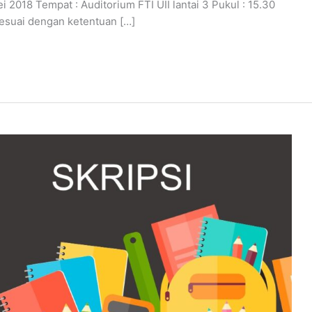
i 2018 Tempat : Auditorium FTI UII lantai 3 Pukul : 15.30
sesuai dengan ketentuan […]