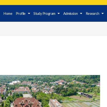
Home
Profile
Study Program
Admission
Research