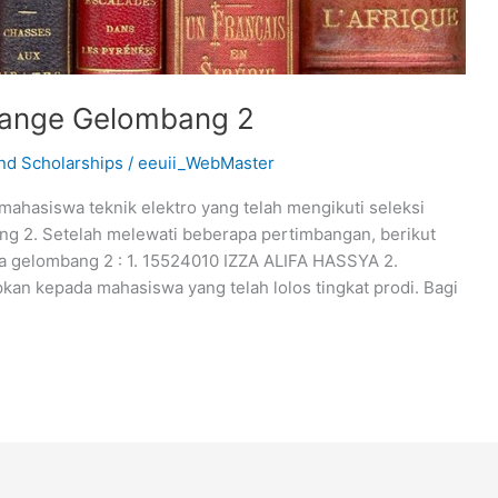
ange Gelombang 2
nd Scholarships
/
eeuii_WebMaster
ahasiswa teknik elektro yang telah mengikuti seleksi
g 2. Setelah melewati beberapa pertimbangan, berikut
da gelombang 2 : 1. 15524010 IZZA ALIFA HASSYA 2.
n kepada mahasiswa yang telah lolos tingkat prodi. Bagi