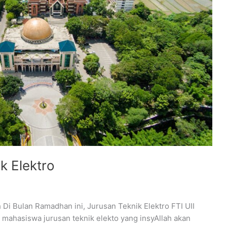
k Elektro
i Bulan Ramadhan ini, Jurusan Teknik Elektro FTI UII
ahasiswa jurusan teknik elekto yang insyAllah akan