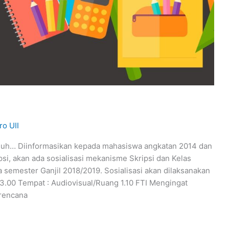
ro UII
uuh… Diinformasikan kepada mahasiswa angkatan 2014 dan
i, akan ada sosialisasi mekanisme Skripsi dan Kelas
 semester Ganjil 2018/2019. Sosialisasi akan dilaksanakan
 13.00 Tempat : Audiovisual/Ruang 1.10 FTI Mengingat
erencana