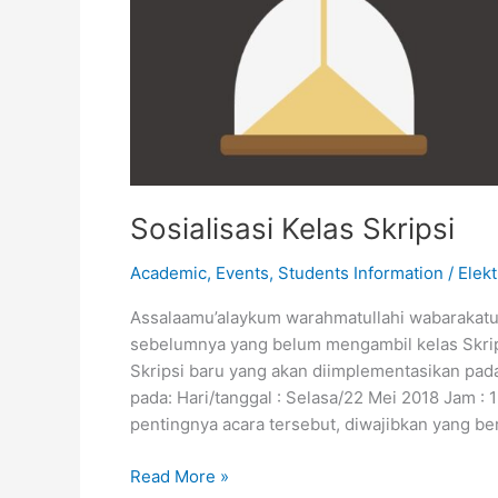
Sosialisasi Kelas Skripsi
Academic
,
Events
,
Students Information
/
Elekt
Assalaamu’alaykum warahmatullahi wabarakat
sebelumnya yang belum mengambil kelas Skrips
Skripsi baru yang akan diimplementasikan pada
pada: Hari/tanggal : Selasa/22 Mei 2018 Jam :
pentingnya acara tersebut, diwajibkan yang b
Read More »