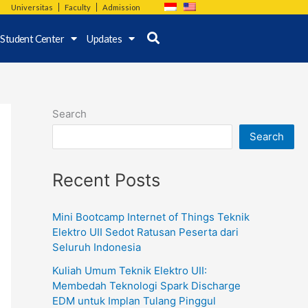
Universitas
Faculty
Admission
Student Center
Updates
Search
Search
Recent Posts
Mini Bootcamp Internet of Things Teknik
Elektro UII Sedot Ratusan Peserta dari
Seluruh Indonesia
Kuliah Umum Teknik Elektro UII:
Membedah Teknologi Spark Discharge
EDM untuk Implan Tulang Pinggul