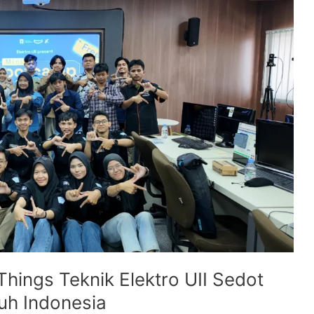
Things Teknik Elektro UII Sedot
uh Indonesia