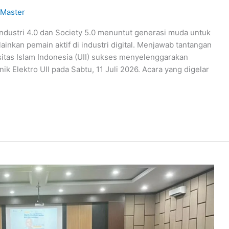
Master
ustri 4.0 dan Society 5.0 menuntut generasi muda untuk
inkan pemain aktif di industri digital. Menjawab tantangan
sitas Islam Indonesia (UII) sukses menyelenggarakan
ik Elektro UII pada Sabtu, 11 Juli 2026. Acara yang digelar