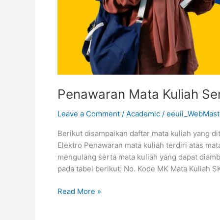
Penawaran Mata Kuliah Se
Leave a Comment
/
Academic
/
eeuii_WebMast
Berikut disampaikan daftar mata kuliah yang 
Elektro Penawaran mata kuliah terdiri atas ma
mengulang serta mata kuliah yang dapat diamb
pada tabel berikut: No. Kode MK Mata Kuliah S
Read More »