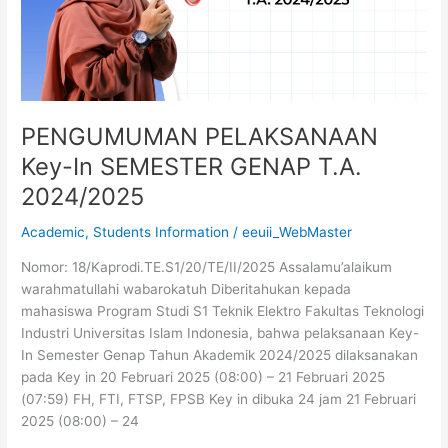
T.A.
2024/2025
PENGUMUMAN PELAKSANAAN
Key-In SEMESTER GENAP T.A.
2024/2025
Academic
,
Students Information
/
eeuii_WebMaster
Nomor: 18/Kaprodi.TE.S1/20/TE/II/2025 Assalamu’alaikum
warahmatullahi wabarokatuh Diberitahukan kepada
mahasiswa Program Studi S1 Teknik Elektro Fakultas Teknologi
Industri Universitas Islam Indonesia, bahwa pelaksanaan Key-
In Semester Genap Tahun Akademik 2024/2025 dilaksanakan
pada Key in 20 Februari 2025 (08:00) – 21 Februari 2025
(07:59) FH, FTI, FTSP, FPSB Key in dibuka 24 jam 21 Februari
2025 (08:00) – 24