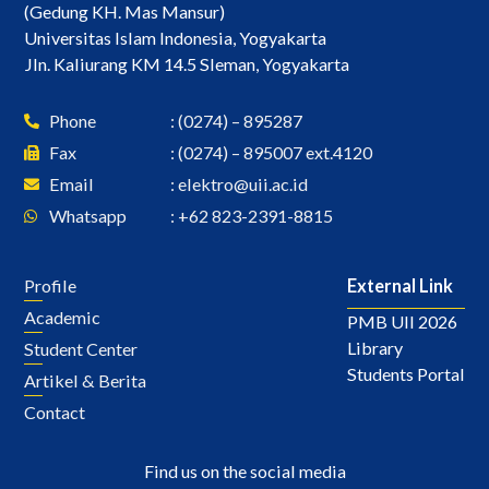
(Gedung KH. Mas Mansur)
Universitas Islam Indonesia, Yogyakarta
Jln. Kaliurang KM 14.5 Sleman, Yogyakarta
Phone
: (0274) – 895287
Fax
: (0274) – 895007 ext.4120
Email
:
elektro@uii.ac.id
Whatsapp
: +62 823-2391-8815
Profile
External Link
Academic
PMB UII 2026
Library
Student Center
Students Portal
Artikel & Berita
Contact
Find us on the social media