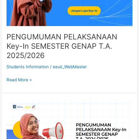
2025/2026
PENGUMUMAN PELAKSANAAN
Key-In SEMESTER GENAP T.A.
2025/2026
Students Information
/
eeuii_WebMaster
Read More »
PENGUMUMAN
PELAKSANAAN
Key-
In
SEMESTER
GENAP