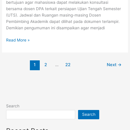
bertujuan agar mahasiswa dapat melakukan konsultasi
bersama dosen DPA terkait persiapan Ujian Tengah Semester
(UTS). Jadwal dan Ruangan masing-masing Dosen
Pembimbing Akademik dapat dilihat pada dokumen terlampir.
Demikian pengumuman ini disampaikan agar menjadi
Read More »
1
2
…
22
Next
→
Search
Search