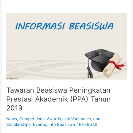
Tawaran
Beasiswa
Peningkatan
Prestasi
Akademik
(PPA)
Tahun
2019
Tawaran Beasiswa Peningkatan
Prestasi Akademik (PPA) Tahun
2019
News
,
Competitions, Awards, Job Vacancies, and
Scholarships
,
Events
,
Info Beasiswa
/
Elektro UII