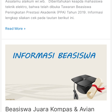
Assalamu alaikum wr.wb. Diberitahukan keapda mahasiswa
teknik elektro, bahwa telah dibuka Tawaran Beasiswa
Peningkatan Prestasi Akademik (PPA) Tahun 2019. Informasi
lengkap silakan cek pada tautan berikut ini.
Read More »
Beasiswa
Juara
Kompas
&
Avian
Brands
Beasiswa Juara Kompas & Avian