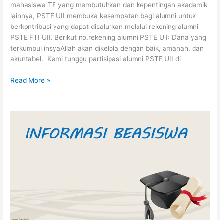
mahasiswa TE yang membutuhkan dan kepentingan akademik
lainnya, PSTE UII membuka kesempatan bagi alumni untuk
berkontribusi yang dapat disalurkan melalui rekening alumni
PSTE FTI UII. Berikut no.rekening alumni PSTE UII: Dana yang
terkumpul insyaAllah akan dikelola dengan baik, amanah, dan
akuntabel. Kami tunggu partisipasi alumni PSTE UII di
Read More »
Beasiswa
Bantuan
Biaya
Pendidikan
(B3P)
FTI-
UII