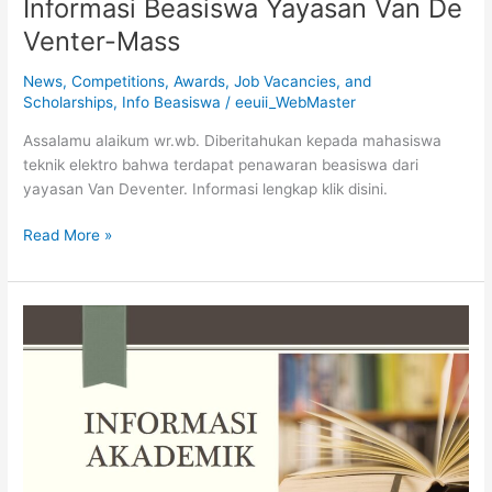
Informasi Beasiswa Yayasan Van De
Venter-Mass
News
,
Competitions, Awards, Job Vacancies, and
Scholarships
,
Info Beasiswa
/
eeuii_WebMaster
Assalamu alaikum wr.wb. Diberitahukan kepada mahasiswa
teknik elektro bahwa terdapat penawaran beasiswa dari
yayasan Van Deventer. Informasi lengkap klik disini.
Read More »
Pengambilan
Sertifikat
Gerbang
Cendekia