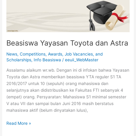
Beasiswa Yayasan Toyota dan Astra
News
,
Competitions, Awards, Job Vacancies, and
Scholarships
,
Info Beasiswa
/
eeuii_WebMaster
Assalamu alaikum wr.wb. Dengan ini di infokan bahwa Yayasan
Toyota dan Astra memberikan beasiswa YTA reguler S1 TA
2016/2017 untuk 10 (sepuluh) orang mahasiswa dan
selanjutnya akan didistribusikan ke Fakultas FTI sebanyak 4
(empat) orang. Persyaratan: Mahasiswa S1 minimal semester
V atau VII dan sampai bulan Juni 2016 masih berstatus
mahasiswa aktif (belum dinyatakan lulus),
Read More »