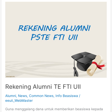
Rekening
Alumni
TE
FTI
UII
Rekening Alumni TE FTI UII
Alumni
,
News
,
Common News
,
Info Beasiswa
/
eeuii_WebMaster
Guna menggalang dana untuk memberikan beasiswa kepada