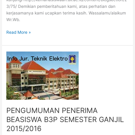
3/75/ Demikian pemberitahuan kami, atas perhatian dan
kerjasamanya kami ucapkan terima kasih. Wassalamu’alaikum
Wr.Wb.
Read More »
PENGUMUMAN
PENERIMA
BEASISWA
B3P
SEMESTER
GANJIL
2015/2016
PENGUMUMAN PENERIMA
BEASISWA B3P SEMESTER GANJIL
2015/2016