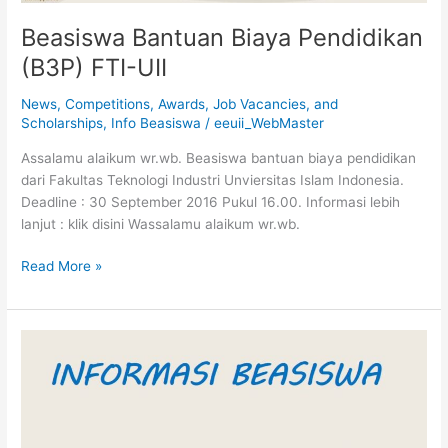
Beasiswa Bantuan Biaya Pendidikan
(B3P) FTI-UII
News
,
Competitions, Awards, Job Vacancies, and
Scholarships
,
Info Beasiswa
/
eeuii_WebMaster
Assalamu alaikum wr.wb. Beasiswa bantuan biaya pendidikan
dari Fakultas Teknologi Industri Unviersitas Islam Indonesia.
Deadline : 30 September 2016 Pukul 16.00. Informasi lebih
lanjut : klik disini Wassalamu alaikum wr.wb.
Read More »
Beasiswa
Yayasan
Toyota
dan
Astra