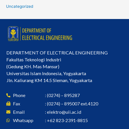
Uncategorized
DEPARTMENT OF ELECTRICAL ENGINEERING
Fakultas Teknologi Industri
(Gedung KH. Mas Mansur)
Universitas Islam Indonesia, Yogyakarta
Jln. Kaliurang KM 14.5 Sleman, Yogyakarta
Phone
: (0274) – 895287
Fax
: (0274) – 895007 ext.4120
Email
:
elektro@uii.ac.id
Whatsapp
: +62 823-2391-8815